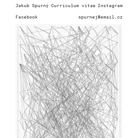
Jakub Spurný
Curriculum vitae
Instagram
Facebook
spurnej@email.cz