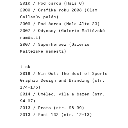
2010 / Pod čarou (Hala C)
2009 / Grafika roku 2008 (Clam-
Gallasův palác)
2009 / Pod čarou (Hala Alta 23)
2007 / Odyssey (Galerie Maltézské
náměstí)
2007 / Superheroez (Galerie
Maltézské náměstí)
tisk
2018 / Win Out: The Best of Sports
Graphic Design and Branding (str.
174—175)
2014 / Umělec, vila a bazén (str.
94–97)
2013 / Proto (str. 98–99)
2013 / Font 132 (str. 12–13)