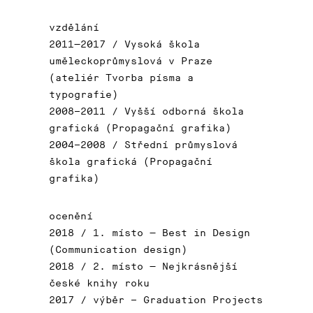
vzdělání
2011—2017 / Vysoká škola
uměleckoprůmyslová v Praze
(ateliér Tvorba písma a
typografie)
2008–2011 / Vyšší odborná škola
grafická (Propagační grafika)
2004–2008 / Střední průmyslová
škola grafická (Propagační
grafika)
ocenění
2018 / 1. místo — Best in Design
(Communication design)
2018 / 2. místo — Nejkrásnější
české knihy roku
2017 / výběr – Graduation Projects